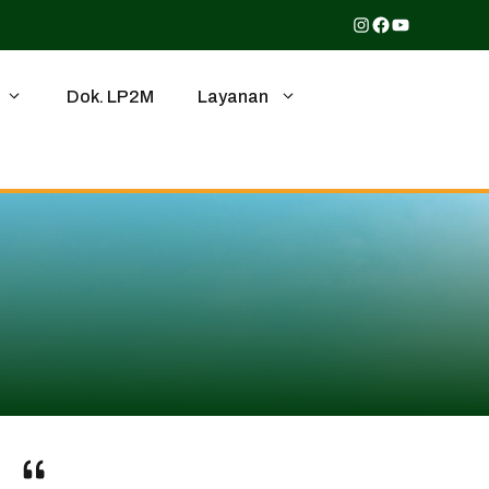
Instagram
Facebook
YouTube
Dok. LP2M
Layanan