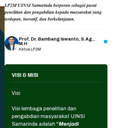
LP2M UINSI Samarinda berperan sebagai pusat
penelitian dan pengabdian kepada masyarakat yang
terdepan, inovatif, dan berkelanjutan.
Prof. Dr. Bambang Iswanto, S.Ag.,
M.H
Ketua LP2M
VISI & MISI
Visi
Visi lembaga penelitian dan
pengabdian masyarakat UINSI
Samarinda adalah
“
Menjadi