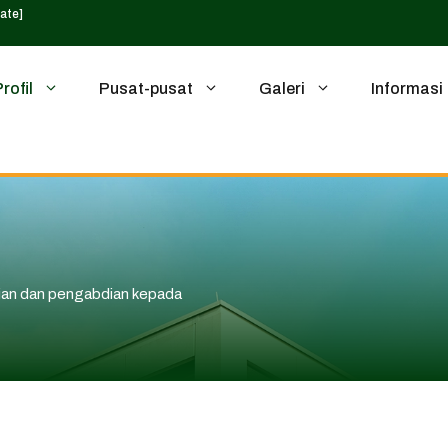
ate]
Profil
Pusat-pusat
Galeri
Informasi
ian dan pengabdian kepada