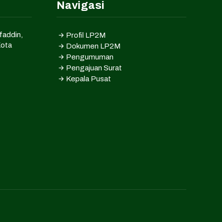
Navigasi
faddin,
Profil LP2M
Kota
Dokumen LP2M
Pengumuman
Pengajuan Surat
Kepala Pusat