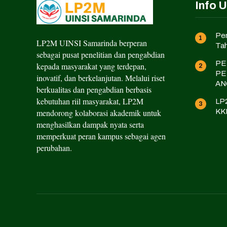
Info 
Pen
LP2M UINSI Samarinda berperan
Ta
sebagai pusat penelitian dan pengabdian
PE
kepada masyarakat yang terdepan,
PE
inovatif, dan berkelanjutan. Melalui riset
AN
berkualitas dan pengabdian berbasis
kebutuhan riil masyarakat, LP2M
LP2
mendorong kolaborasi akademik untuk
KK
menghasilkan dampak nyata serta
memperkuat peran kampus sebagai agen
perubahan.